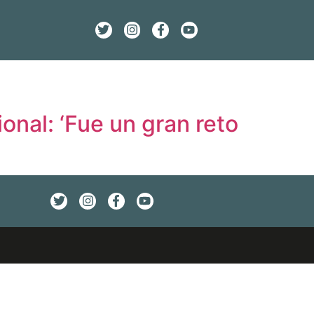
ional: ‘Fue un gran reto