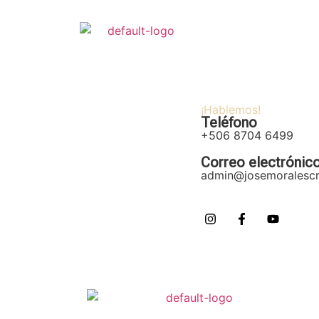
Inicio
¡Hablemos!
Teléfono
+506 8704 6499
Correo electrónic
admin@josemoralesc