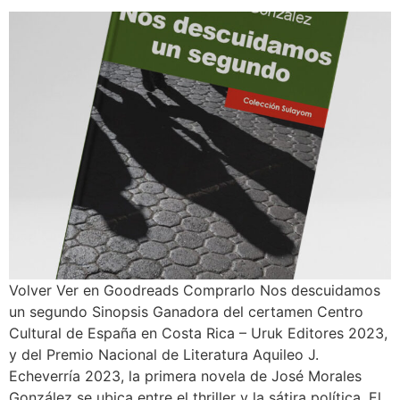
Volver Ver en Goodreads Comprarlo Nos descuidamos
un segundo Sinopsis Ganadora del certamen Centro
Cultural de España en Costa Rica – Uruk Editores 2023,
y del Premio Nacional de Literatura Aquileo J.
Echeverría 2023, la primera novela de José Morales
González se ubica entre el thriller y la sátira política. El